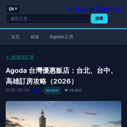
unLockGames
EN
▼
搜尋
首頁
旅遊
Agoda 訂房
← 旅遊與訂房
Agoda 台灣優惠飯店：台北、台中、
高雄訂房攻略（2026）
2026-06-24 ·
旅遊
·
👁 29,840
AGODA