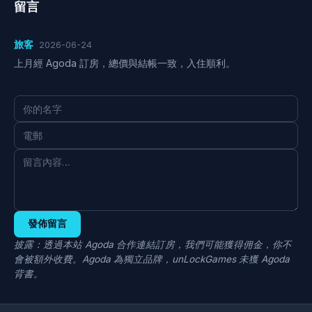
留言
旅客
2026-06-24
上月經 Agoda 訂房，總價與結帳一致，入住順利。
發佈留言
披露：透過本站 Agoda 合作連結訂房，我們可能獲得佣金，你不
會被額外收費。Agoda 為獨立品牌，unLockGames 未獲 Agoda
背書。