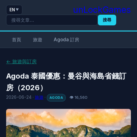
unLockGames
EN
▼
搜尋
首頁
旅遊
Agoda 訂房
← 旅遊與訂房
Agoda 泰國優惠：曼谷與海島省錢訂
房（2026）
2026-06-24 ·
旅遊
·
👁 16,560
AGODA