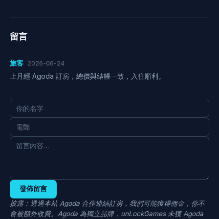
留言
旅客
2026-06-24
上月經 Agoda 訂房，總價與結帳一致，入住順利。
發佈留言
披露：透過本站 Agoda 合作連結訂房，我們可能獲得佣金，你不
會被額外收費。Agoda 為獨立品牌，unLockGames 未獲 Agoda