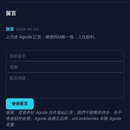
留言
旅客
2026-06-24
上月經 Agoda 訂房，總價與結帳一致，入住順利。
發佈留言
披露：透過本站 Agoda 合作連結訂房，我們可能獲得佣金，你不
會被額外收費。Agoda 為獨立品牌，unLockGames 未獲 Agoda
背書。