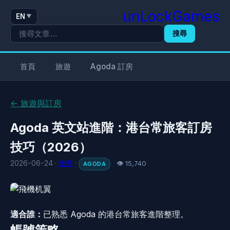
unLockGames
EN
▼
搜尋
首頁
旅遊
Agoda 訂房
← 旅遊與訂房
Agoda 英文站進階：港台常旅客訂房
技巧（2026）
2026-06-24 ·
旅遊
·
👁 15,740
AGODA
適合誰：
已熟悉 Agoda 的港台常旅客進階整理。