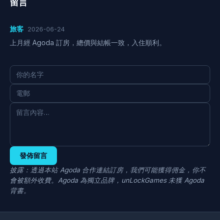
留言
旅客
2026-06-24
上月經 Agoda 訂房，總價與結帳一致，入住順利。
發佈留言
披露：透過本站 Agoda 合作連結訂房，我們可能獲得佣金，你不
會被額外收費。Agoda 為獨立品牌，unLockGames 未獲 Agoda
背書。