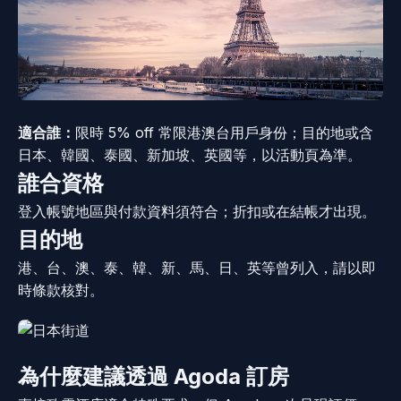
適合誰：
限時 5% off 常限港澳台用戶身份；目的地或含
日本、韓國、泰國、新加坡、英國等，以活動頁為準。
誰合資格
登入帳號地區與付款資料須符合；折扣或在結帳才出現。
目的地
港、台、澳、泰、韓、新、馬、日、英等曾列入，請以即
時條款核對。
為什麼建議透過 Agoda 訂房