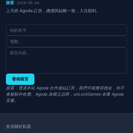
旅客
2026-06-24
上月經 Agoda 訂房，總價與結帳一致，入住順利。
發佈留言
披露：透過本站 Agoda 合作連結訂房，我們可能獲得佣金，你不
會被額外收費。Agoda 為獨立品牌，unLockGames 未獲 Agoda
背書。
首頁
關於
私隱