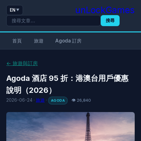
unLockGames
EN
▼
搜尋
首頁
旅遊
Agoda 訂房
← 旅遊與訂房
Agoda 酒店 95 折：港澳台用戶優惠
說明（2026）
2026-06-24 ·
旅遊
·
👁 26,840
AGODA